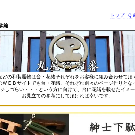
トップ
Ｑ
駄編
などの和装履物は台・花緒それぞれをお客様に組み合わせて頂
のＷＥＢサイトでも台・花緒、それぞれ別々のページ作りとな
ジしづらい・・・という方に向けて、台に花緒を載せたイメー
お見立ての参考にして頂ければ幸いです。