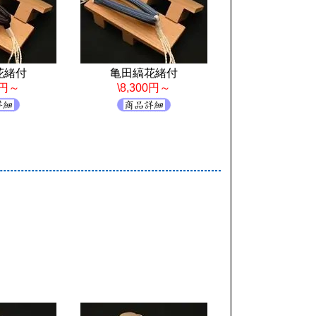
花緒付
亀田縞花緒付
0円～
\8,300円～