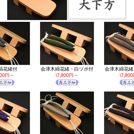
縞花緒付
会津木綿花緒・白ツボ付
会津木綿花緒
,800円～
\7,800円～
\7,80