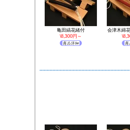
亀田縞花緒付
会津木綿
\8,300円～
\8