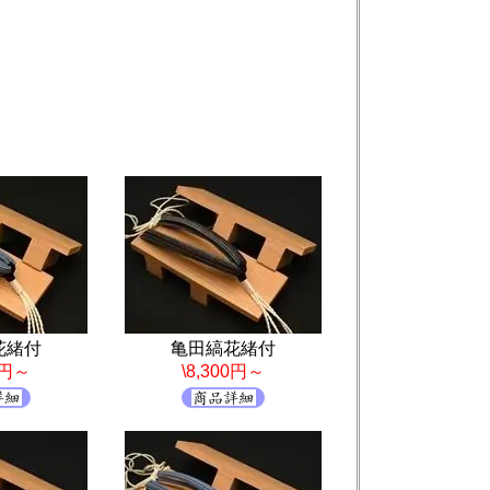
花緒付
亀田縞花緒付
0円～
\8,300円～