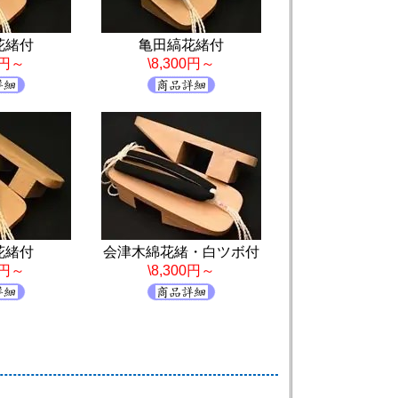
花緒付
亀田縞花緒付
0円～
\8,300円～
花緒付
会津木綿花緒・白ツボ付
0円～
\8,300円～