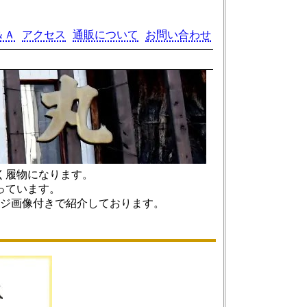
＆Ａ
アクセス
通販について
お問い合わせ
く履物になります。
っています。
ジ画像付きで紹介しております。