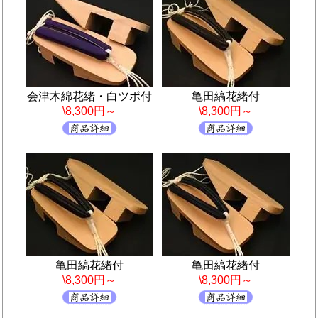
会津木綿花緒・白ツボ付
亀田縞花緒付
\8,300円～
\8,300円～
亀田縞花緒付
亀田縞花緒付
\8,300円～
\8,300円～