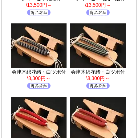
\13,500円～
\13,500円～
会津木綿花緒・白ツボ付
会津木綿花緒・白ツボ付
\8,300円～
\8,300円～