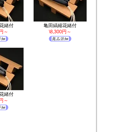
花緒付
亀田縞縮花緒付
0円～
\8,300円～
花緒付
0円～