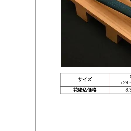
サイズ
（24
花緒込価格
8,