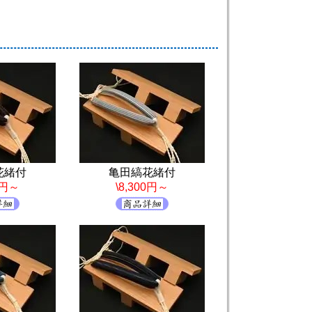
花緒付
亀田縞花緒付
0円～
\8,300円～