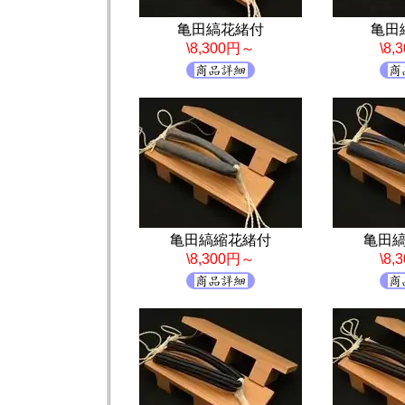
亀田縞花緒付
亀田
\8,300円～
\8
亀田縞縮花緒付
亀田
\8,300円～
\8