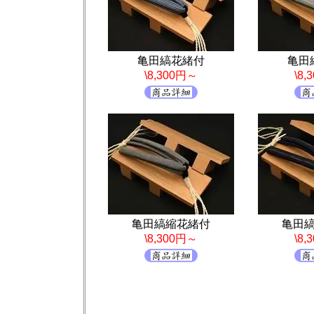
亀田縞花緒付
亀田
\8,300円～
\8
亀田縞縮花緒付
亀田
\8,300円～
\8