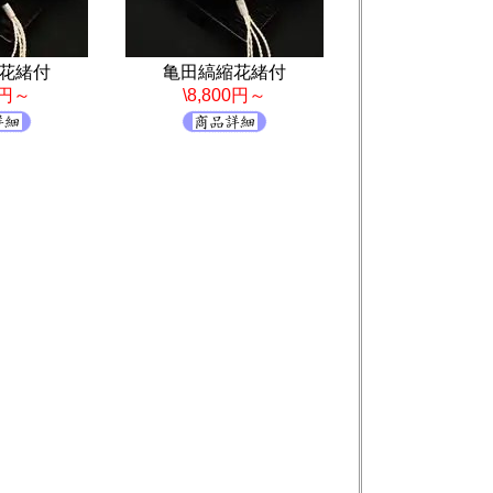
花緒付
亀田縞縮花緒付
0円～
\8,800円～