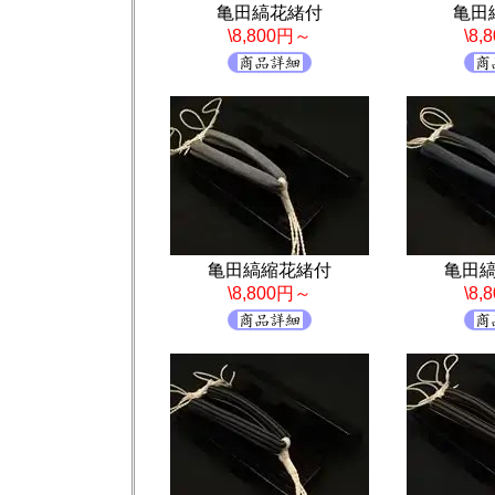
亀田縞花緒付
亀田
\8,800円～
\8
亀田縞縮花緒付
亀田
\8,800円～
\8