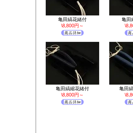
亀田縞花緒付
亀田
\8,800円～
\8
亀田縞縮花緒付
亀田
\8,800円～
\8