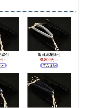
花緒付
亀田縞花緒付
0円～
\8,800円～