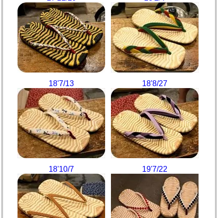
18'7/13
18'8/27
18'10/7
19'7/22