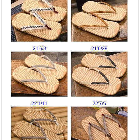
21'6/3
21'6/28
22'1/11
22'7/5