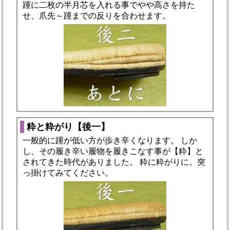
踵に二枚の半月芯を入れる事でやや高さを持た
せ、爪先～踵までの反りを合わせます。
粋と粋がり【後一】
一般的に踵が低い方が歩き辛くなります。 しか
し、その履き辛い履物を履きこなす事が【粋】と
されてきた時代がありました。 粋に粋がりに。突
っ掛けてみてください。