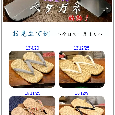
13'4/20
13'12/25
16'11/25
16'12/9