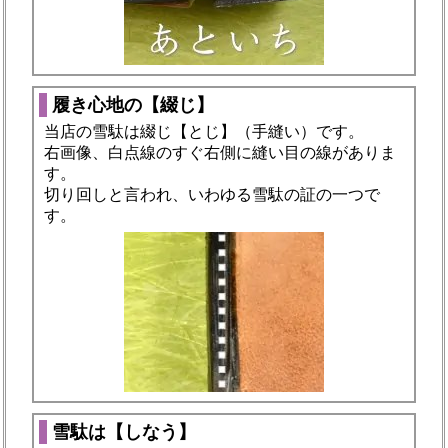
履き心地の【綴じ】
当店の雪駄は綴じ【とじ】（手縫い）です。
右画像、白点線のすぐ右側に縫い目の線がありま
す。
切り回しと言われ、いわゆる雪駄の証の一つで
す。
雪駄は【しなう】