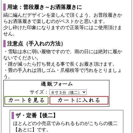
用途：普段履き～お洒落履きに
縞に編んだデザインを楽しんで頂くよう、お普段履きか
らお洒落履きで楽しむのがベストかと思います。
少し砕けた印象になりますので正装等にはご使用頂けま
せん。
注意点（手入れの方法）
・雪駄は水に弱い履物ですので、雨の日には絶対に履か
ないでください。
・踵が減ったら打ち替える事で長くお履き頂けます。
・畳の手入れは消しゴム・爪楊枝等で汚れをとりましょ
う。
サイズ：
ザ・定番【後二】
ほとんどの小売店でみられるものがこちらの後二
【あとに】です。