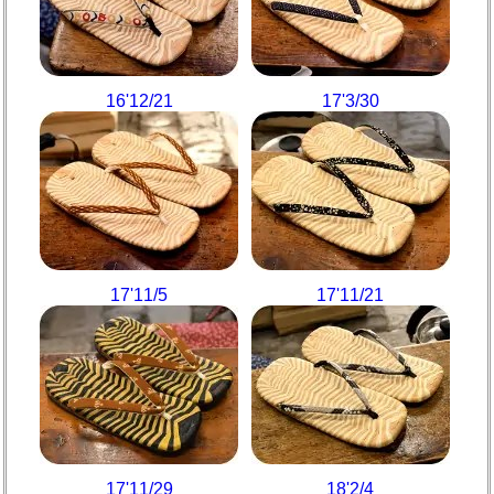
16'12/21
17'3/30
17'11/5
17'11/21
17'11/29
18'2/4