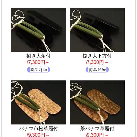
捌き大角付
捌き大下方付
\7,300円～
\7,300円～
パナマ市松草履付
茶パナマ草履付
\9,300円～
\9,300円～