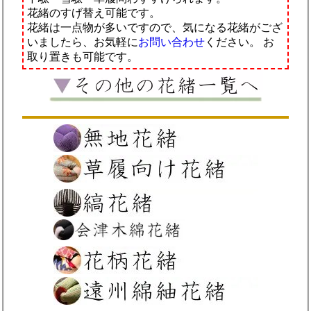
花緒のすげ替え可能です。
花緒は一点物が多いですので、気になる花緒がござ
いましたら、お気軽に
お問い合わせ
ください。
お
取り置きも可能です。