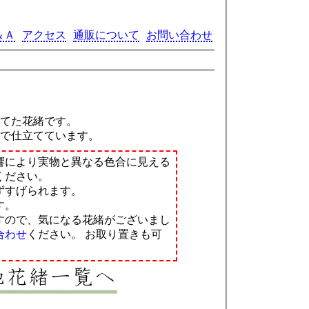
＆Ａ
アクセス
通販について
お問い合わせ
立てた花緒です。
裏で仕立てています。
響により実物と異なる色合に見える
ください。
ずすげられます。
す。
すので、気になる花緒がございまし
合わせ
ください。
お取り置きも可