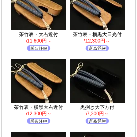
茶竹表・大右近付
茶竹表・横黒大日光付
\11,600円～
\12,300円～
茶竹表・横黒大右近付
黒捌き大下方付
\12,300円～
\7,300円～