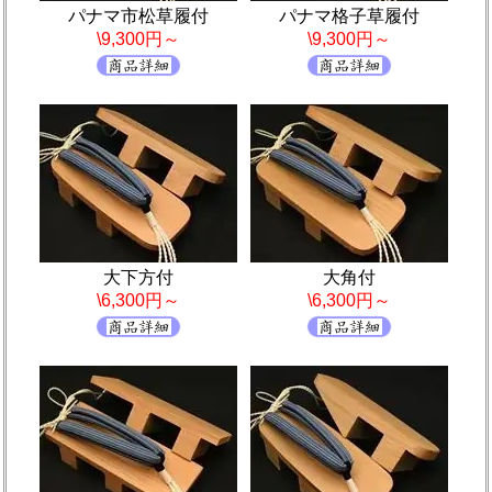
パナマ市松草履付
パナマ格子草履付
\9,300円～
\9,300円～
大下方付
大角付
\6,300円～
\6,300円～