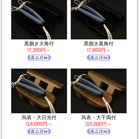
黒捌き大角付
黒捌き真角付
\7,300円～
\7,800円～
烏表・大日光付
烏表・大千両付
\14,000円～
\15,000円～