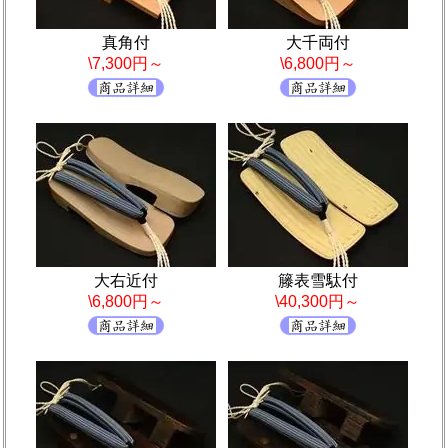
真角付
大千両付
\7,300円～
\6,800円～
大右近付
籐表雪駄付
\6,800円～
\40,300円～