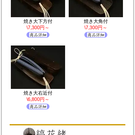
焼き大下方付
焼き大角付
\7,300円～
\7,300円～
焼き大右近付
\6,800円～