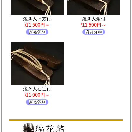
焼き大下方付
焼き大角付
\11,500円～
\11,500円～
焼き大右近付
\11,000円～