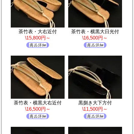
茶竹表・大右近付
茶竹表・横黒大日光付
\15,800円～
\16,500円～
茶竹表・横黒大右近付
黒捌き大下方付
\16,500円～
\11,500円～