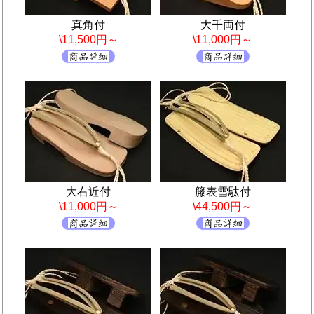
真角付
大千両付
\11,500円～
\11,000円～
大右近付
籐表雪駄付
\11,000円～
\44,500円～