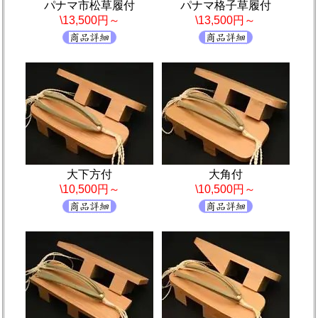
パナマ市松草履付
パナマ格子草履付
\13,500円～
\13,500円～
大下方付
大角付
\10,500円～
\10,500円～