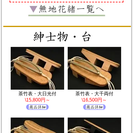
茶竹表・大日光付
茶竹表・大千両付
\15,800円～
\16,500円～