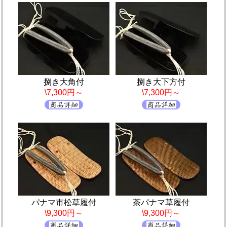
捌き大角付
捌き大下方付
\7,300円～
\7,300円～
パナマ市松草履付
茶パナマ草履付
\9,300円～
\9,300円～