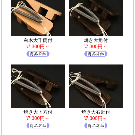
白木大千両付
焼き大角付
\7,300円～
\7,300円～
焼き大下方付
焼き大右近付
\7,300円～
\7,300円～