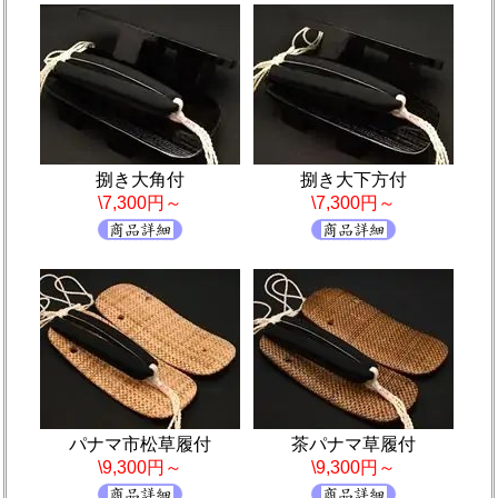
捌き大角付
捌き大下方付
\7,300円～
\7,300円～
パナマ市松草履付
茶パナマ草履付
\9,300円～
\9,300円～