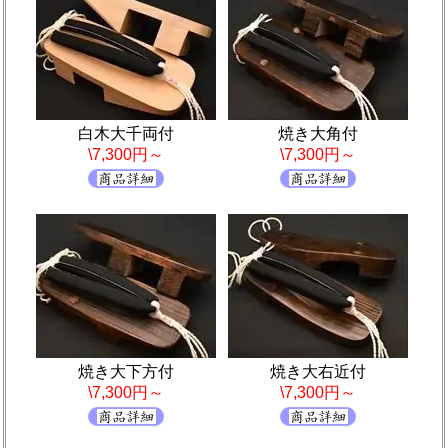
白木大千両付
焼き大角付
\7,300円～
\7,300円～
焼き大下方付
焼き大右近付
\7,300円～
\7,300円～