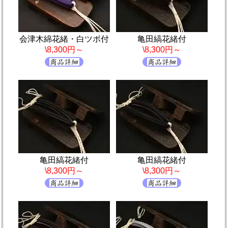
会津木綿花緒・白ツボ付
亀田縞花緒付
\8,300円～
\8,300円～
亀田縞花緒付
亀田縞花緒付
\8,300円～
\8,300円～