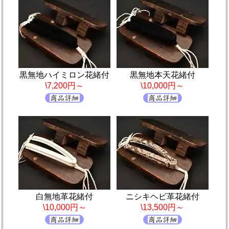
黒無地ハイミロン花緒付
黒無地本天花緒付
\7,200円～
\10,000円～
白無地革花緒付
ニシキヘビ革花緒付
\10,000円～
\13,500円～