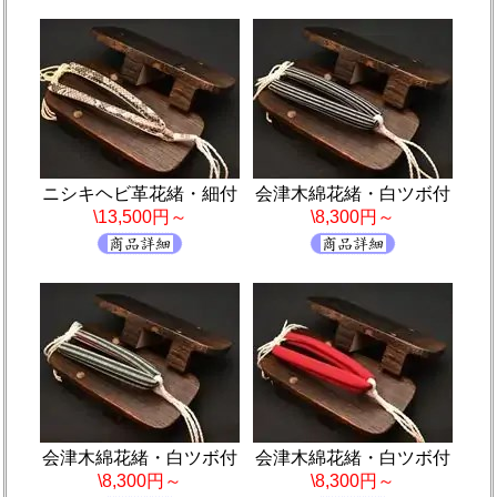
ニシキヘビ革花緒・細付
会津木綿花緒・白ツボ付
\13,500円～
\8,300円～
会津木綿花緒・白ツボ付
会津木綿花緒・白ツボ付
\8,300円～
\8,300円～