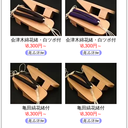
会津木綿花緒・白ツボ付
会津木綿花緒・白ツボ付
\8,300円～
\8,300円～
亀田縞花緒付
亀田縞花緒付
\8,300円～
\8,300円～