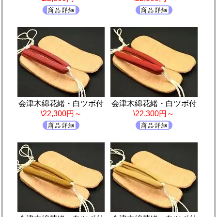
会津木綿花緒・白ツボ付
会津木綿花緒・白ツボ付
\22,300円～
\22,300円～