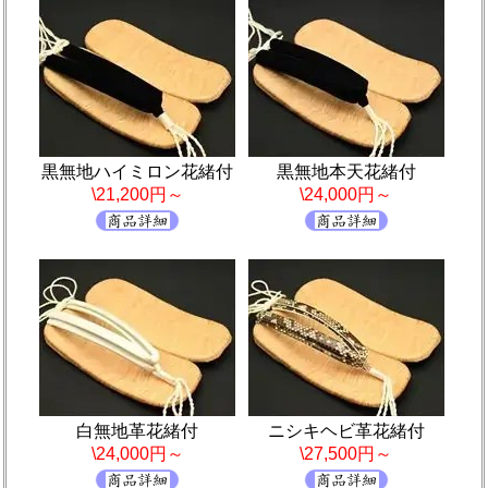
黒無地ハイミロン花緒付
黒無地本天花緒付
\21,200円～
\24,000円～
白無地革花緒付
ニシキヘビ革花緒付
\24,000円～
\27,500円～