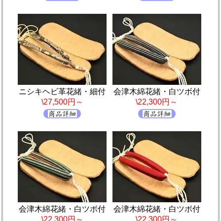
ニシキヘビ革花緒・細付
会津木綿花緒・白ツボ付
\27,500円～
\22,300円～
会津木綿花緒・白ツボ付
会津木綿花緒・白ツボ付
\22,300円～
\22,300円～