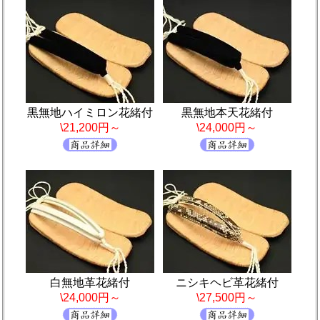
黒無地ハイミロン花緒付
黒無地本天花緒付
\21,200円～
\24,000円～
白無地革花緒付
ニシキヘビ革花緒付
\24,000円～
\27,500円～