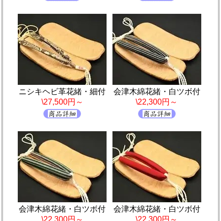
ニシキヘビ革花緒・細付
会津木綿花緒・白ツボ付
\27,500円～
\22,300円～
会津木綿花緒・白ツボ付
会津木綿花緒・白ツボ付
\22,300円～
\22,300円～