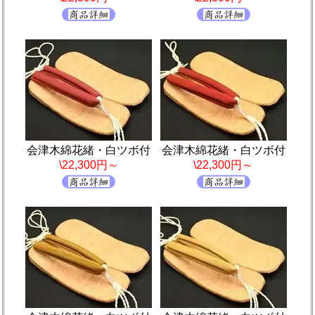
会津木綿花緒・白ツボ付
会津木綿花緒・白ツボ付
\22,300円～
\22,300円～