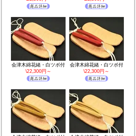
会津木綿花緒・白ツボ付
会津木綿花緒・白ツボ付
\22,300円～
\22,300円～