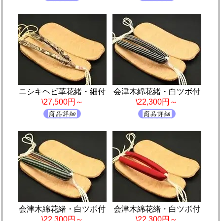
ニシキヘビ革花緒・細付
会津木綿花緒・白ツボ付
\27,500円～
\22,300円～
会津木綿花緒・白ツボ付
会津木綿花緒・白ツボ付
\22,300円～
\22,300円～