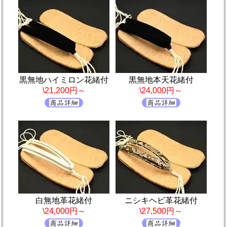
黒無地ハイミロン花緒付
黒無地本天花緒付
\21,200円～
\24,000円～
白無地革花緒付
ニシキヘビ革花緒付
\24,000円～
\27,500円～