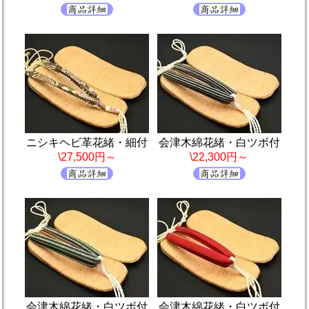
ニシキヘビ革花緒・細付
会津木綿花緒・白ツボ付
\27,500円～
\22,300円～
会津木綿花緒・白ツボ付
会津木綿花緒・白ツボ付