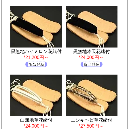
黒無地ハイミロン花緒付
黒無地本天花緒付
\21,200円～
\24,000円～
白無地革花緒付
ニシキヘビ革花緒付
\24,000円～
\27,500円～