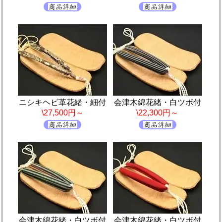
ニシキヘビ革花緒・細付
会津木綿花緒・白ツボ付
\27,500円～
\22,300円～
会津木綿花緒・白ツボ付
会津木綿花緒・白ツボ付