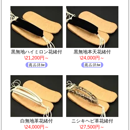
黒無地ハイミロン花緒付
黒無地本天花緒付
\21,200円～
\24,000円～
白無地革花緒付
ニシキヘビ革花緒付
\24,000円～
\27,500円～