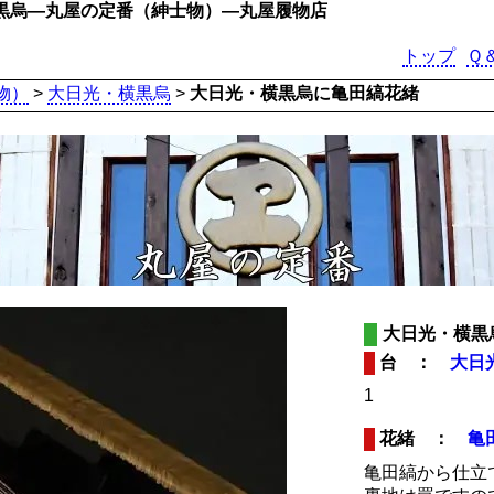
黒烏―丸屋の定番（紳士物）―丸屋履物店
トップ
Ｑ
物）
>
大日光・横黒烏
>
大日光・横黒烏に亀田縞花緒
大日光・横黒
台 ：
大日
1
花緒 ：
亀
亀田縞から仕立