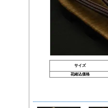
サイズ
花緒込価格