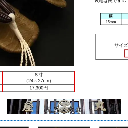
裏地は罠ですの
幅
15mm
サイズ
８寸
（24～27cm）
17,300円