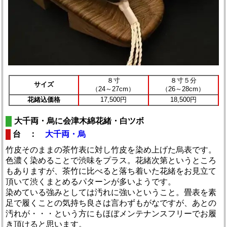
８寸
８寸５分
サイズ
（24～27cm）
（26～28cm）
花緒込価格
17,500円
18,500円
大千両・烏に会津木綿花緒・白ツボ
台 ：
大千両・烏
竹皮そのままの茶竹表に対し竹皮を染め上げた烏表です。
色濃く染めることで渋味をプラス。花緒次第というところ
もありますが、茶竹に比べると落ち着いた花緒をお見立て
頂いて渋くまとめるパターンが多いようです。
染めている強みとしては汚れに強いということ。畳表を素
足で履くことの気持ち良さは言わずもがなですが、あとの
汚れが・・・という方にもほぼメンテナンスフリーでお履
き頂けると思います。