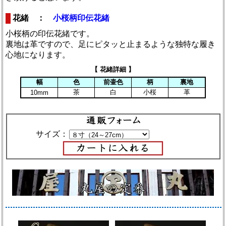
花緒 ：
小桜柄印伝花緒
小桜柄の印伝花緒です。
裏地は革ですので、足にピタッと止まるような独特な履き
心地になります。
【 花緒詳細 】
幅
色
前壷色
柄
裏地
茶
白
小桜
革
10mm
サイズ：