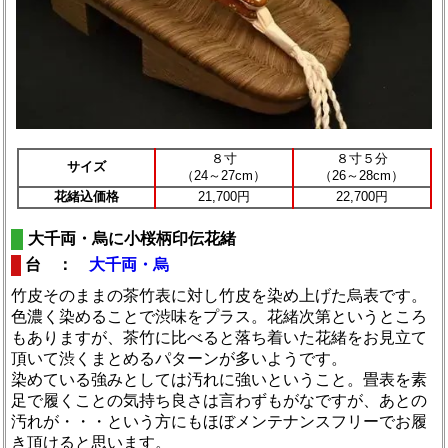
８寸
８寸５分
サイズ
（24～27cm）
（26～28cm）
花緒込価格
21,700円
22,700円
大千両・烏に小桜柄印伝花緒
台 ：
大千両・烏
竹皮そのままの茶竹表に対し竹皮を染め上げた烏表です。
色濃く染めることで渋味をプラス。花緒次第というところ
もありますが、茶竹に比べると落ち着いた花緒をお見立て
頂いて渋くまとめるパターンが多いようです。
染めている強みとしては汚れに強いということ。畳表を素
足で履くことの気持ち良さは言わずもがなですが、あとの
汚れが・・・という方にもほぼメンテナンスフリーでお履
き頂けると思います。