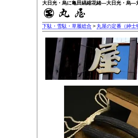
大日光・烏に亀田縞縮花緒―大日光・烏―
下駄・雪駄・草履総合
>
丸屋の定番（紳士