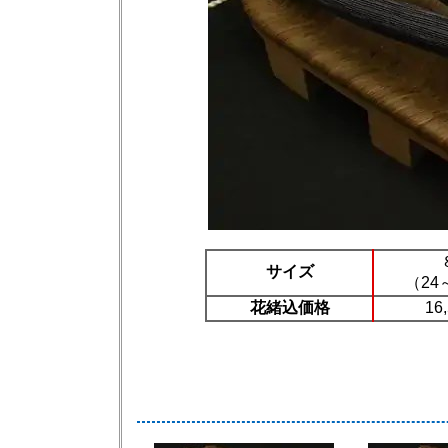
サイズ
（24
花緒込価格
16