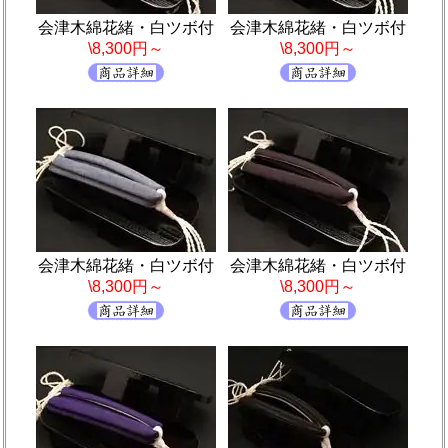
会津木綿花緒・白ツボ付
会津木綿花緒・白ツボ付
\8,300円～
\8,300円～
会津木綿花緒・白ツボ付
会津木綿花緒・白ツボ付
\8,300円～
\8,300円～