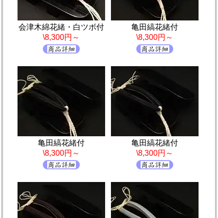
会津木綿花緒・白ツボ付
亀田縞花緒付
\8,300円～
\8,300円～
亀田縞花緒付
亀田縞花緒付
\8,300円～
\8,300円～