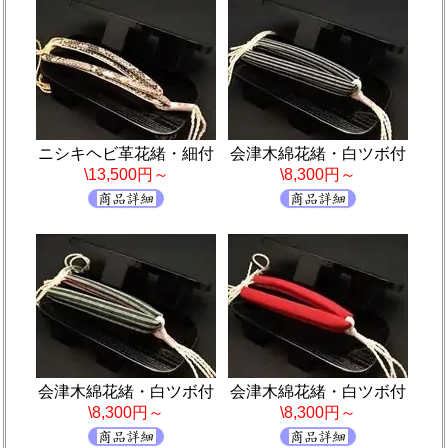
ニシキヘビ革花緒・細付
会津木綿花緒・白ツボ付
\13,500円～
\8,300円～
会津木綿花緒・白ツボ付
会津木綿花緒・白ツボ付
\8,300円～
\8,300円～