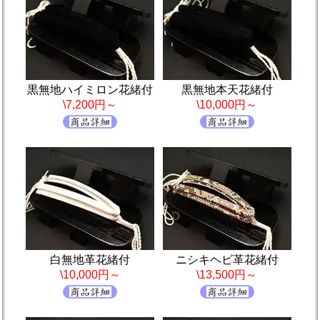
黒無地ハイミロン花緒付
黒無地本天花緒付
\7,200円～
\10,000円～
白無地革花緒付
ニシキヘビ革花緒付
\10,000円～
\13,500円～