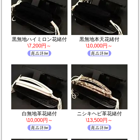
黒無地ハイミロン花緒付
黒無地本天花緒付
\7,200円～
\10,000円～
白無地革花緒付
ニシキヘビ革花緒付
\10,000円～
\13,500円～