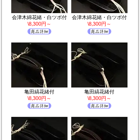
会津木綿花緒・白ツボ付
会津木綿花緒・白ツボ付
\8,300円～
\8,300円～
亀田縞花緒付
亀田縞花緒付
\8,300円～
\8,300円～