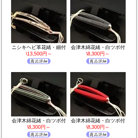
ニシキヘビ革花緒・細付
会津木綿花緒・白ツボ付
\13,500円～
\8,300円～
会津木綿花緒・白ツボ付
会津木綿花緒・白ツボ付
\8,300円～
\8,300円～