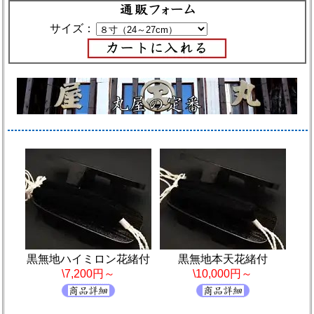
サイズ：
黒無地ハイミロン花緒付
黒無地本天花緒付
\7,200円～
\10,000円～