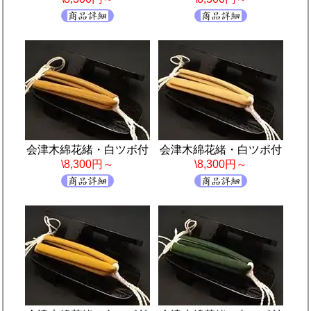
会津木綿花緒・白ツボ付
会津木綿花緒・白ツボ付
\8,300円～
\8,300円～