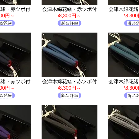
花緒・赤ツボ付
会津木綿花緒・赤ツボ付
会津木綿花緒
,300円～
\8,300円～
\8,30
花緒・赤ツボ付
会津木綿花緒・赤ツボ付
会津木綿花緒
,300円～
\8,300円～
\8,30