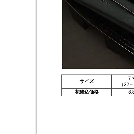
７
サイズ
（22～
花緒込価格
8,