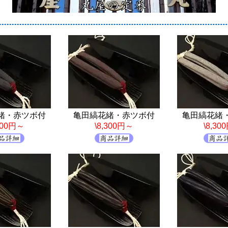
緒・赤ツボ付
亀田縞花緒・赤ツボ付
亀田縞花緒
,300円～
\8,300円～
\8,30