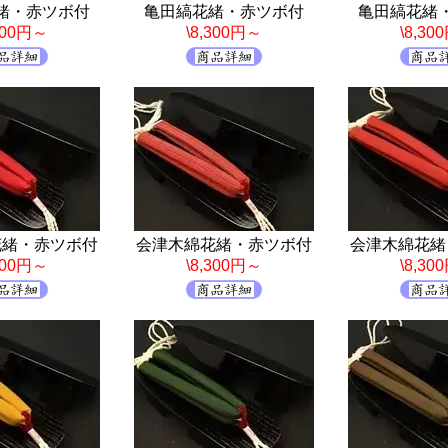
緒・赤ツボ付
亀田縞花緒・赤ツボ付
亀田縞花緒
,300円～
\8,300円～
\8,30
花緒・赤ツボ付
会津木綿花緒・赤ツボ付
会津木綿花緒
,300円～
\8,300円～
\8,30