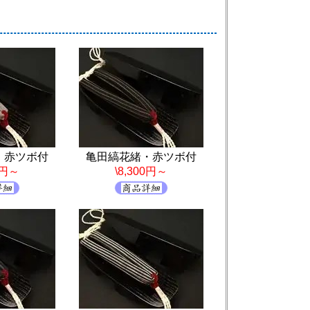
・赤ツボ付
亀田縞花緒・赤ツボ付
0円～
\8,300円～