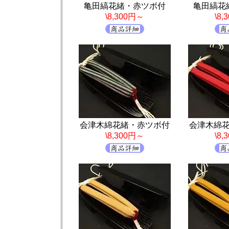
亀田縞花緒・赤ツボ付
亀田縞花
\8,300円～
\8
会津木綿花緒・赤ツボ付
会津木綿
\8,300円～
\8