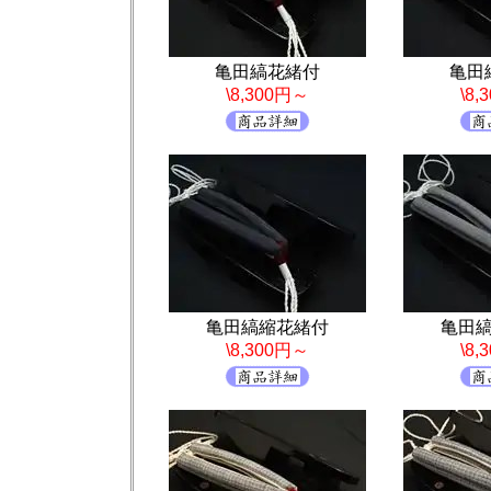
亀田縞花緒付
亀田
\8,300円～
\8
亀田縞縮花緒付
亀田
\8,300円～
\8