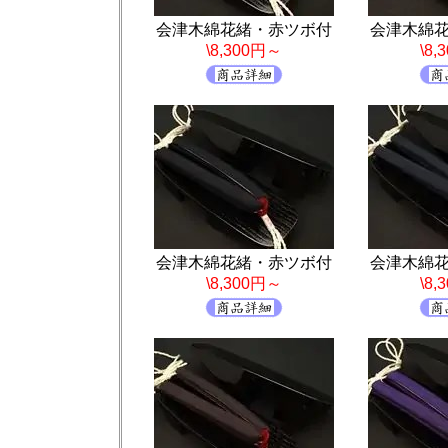
会津木綿花緒・赤ツボ付
会津木綿
\8,300円～
\8
会津木綿花緒・赤ツボ付
会津木綿
\8,300円～
\8