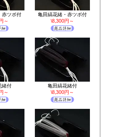
・赤ツボ付
亀田縞花緒・赤ツボ付
0円～
\8,300円～
花緒付
亀田縞花緒付
0円～
\8,300円～