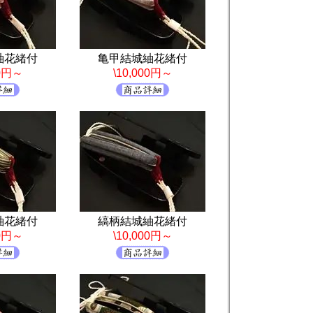
紬花緒付
亀甲結城紬花緒付
00円～
\10,000円～
紬花緒付
縞柄結城紬花緒付
00円～
\10,000円～