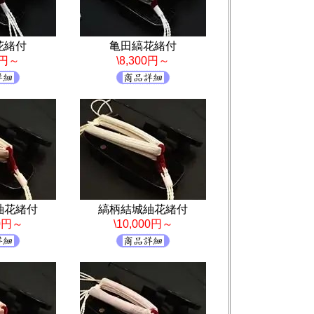
花緒付
亀田縞花緒付
0円～
\8,300円～
紬花緒付
縞柄結城紬花緒付
00円～
\10,000円～