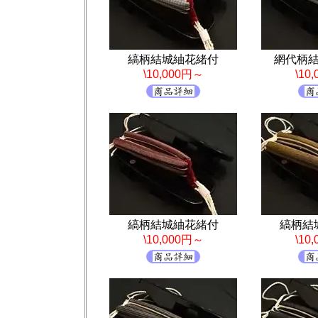
縞柄結城紬花緒付
網代柄
\10,000円～
\10
縞柄結城紬花緒付
縞柄結
\10,000円～
\10