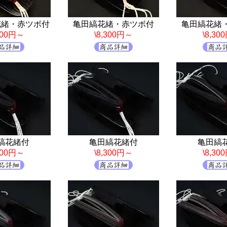
花緒・赤ツボ付
亀田縞花緒・赤ツボ付
亀田縞花緒
,300円～
\8,300円～
\8,30
縞花緒付
亀田縞花緒付
亀田縞
,300円～
\8,300円～
\8,30