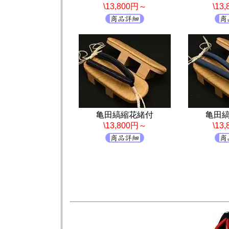
\13,800円～
\13
亀田縞縮花緒付
亀田
\13,800円～
\13