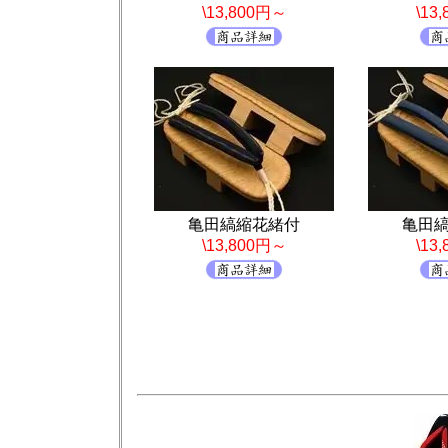
\13,800円～
\13
亀田縞縮花緒付
亀田
\13,800円～
\13