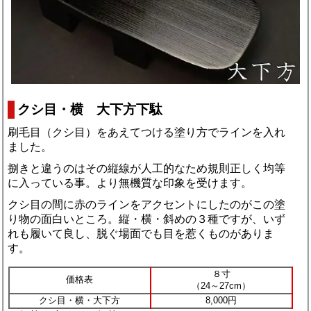
クシ目・横 大下方下駄
刷毛目（クシ目）をあえてつける塗り方でラインを入れ
ました。
捌きと違うのはその縦線が人工的なため規則正しく均等
に入っている事。より無機質な印象を受けます。
クシ目の間に赤のラインをアクセントにしたのがこの塗
り物の面白いところ。縦・横・斜めの３種ですが、いず
れも履いて良し、脱ぐ場面でも目を惹くものがありま
す。
８寸
価格表
（24～27cm）
クシ目・横・大下方
8,000円