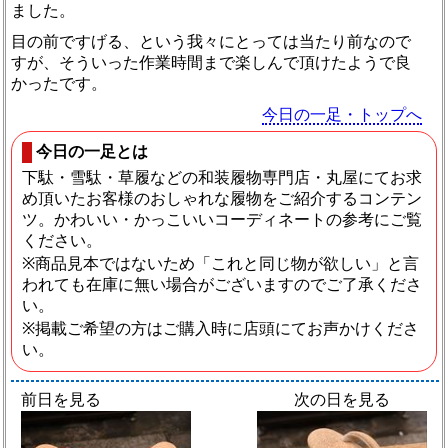
ました。
目の前ですげる、という我々にとっては当たり前なので
すが、そういった作業時間まで楽しんで頂けたようで良
かったです。
今日の一足・トップへ
今日の一足とは
下駄・雪駄・草履などの和装履物専門店・丸屋にてお求
め頂いたお客様のおしゃれな履物をご紹介するコンテン
ツ。かわいい・かっこいいコーディネートの参考にご覧
ください。
※商品見本ではないため「これと同じ物が欲しい」と言
われても在庫に無い場合がございますのでご了承くださ
い。
※掲載ご希望の方はご購入時に店頭にてお声かけくださ
い。
前日を見る
次の日を見る