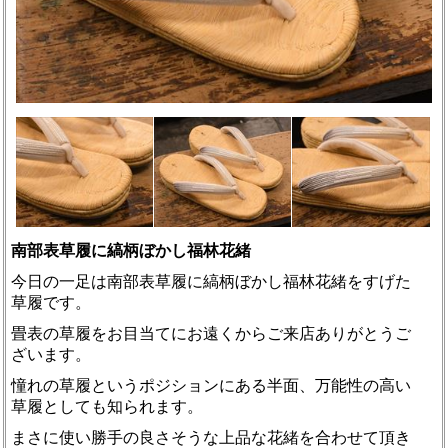
南部表草履に縞柄ぼかし福林花緒
今日の一足は南部表草履に縞柄ぼかし福林花緒をすげた
草履です。
畳表の草履をお目当てにお遠くからご来店ありがとうご
ざいます。
憧れの草履というポジションにある半面、万能性の高い
草履としても知られます。
まさに使い勝手の良さそうな上品な花緒を合わせて頂き