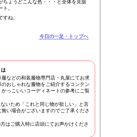
がちょうどこんな色・・・と全体を見据
ート。
ですね。
今日の一足・トップへ
とは
草履などの和装履物専門店・丸屋にてお求
様のおしゃれな履物をご紹介するコンテン
・かっこいいコーディネートの参考にご覧
はないため「これと同じ物が欲しい」と言
に無い場合がございますのでご了承くださ
の方はご購入時に店頭にてお声かけくださ