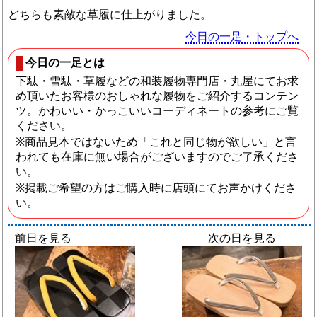
どちらも素敵な草履に仕上がりました。
今日の一足・トップへ
今日の一足とは
下駄・雪駄・草履などの和装履物専門店・丸屋にてお求
め頂いたお客様のおしゃれな履物をご紹介するコンテン
ツ。かわいい・かっこいいコーディネートの参考にご覧
ください。
※商品見本ではないため「これと同じ物が欲しい」と言
われても在庫に無い場合がございますのでご了承くださ
い。
※掲載ご希望の方はご購入時に店頭にてお声かけくださ
い。
前日を見る
次の日を見る