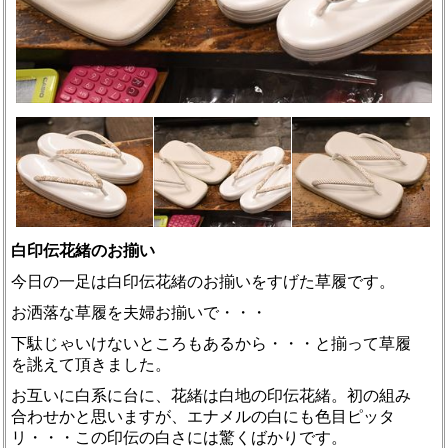
白印伝花緒のお揃い
今日の一足は白印伝花緒のお揃いをすげた草履です。
お洒落な草履を夫婦お揃いで・・・
下駄じゃいけないところもあるから・・・と揃って草履
を誂えて頂きました。
お互いに白系に台に、花緒は白地の印伝花緒。初の組み
合わせかと思いますが、エナメルの白にも色目ピッタ
リ・・・この印伝の白さには驚くばかりです。