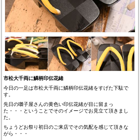
市松大千両に鱗柄印伝花緒
今日の一足は市松大千両に鱗柄印伝花緒をすげた下駄で
す。
先日の囃子屋さんの黄色い印伝花緒が目に留まっ
た・・・ということでそのイメージでお見立て頂きまし
た。
ちょうどお祭り初日のご来店でその気配を感じて頂きな
がら・・・