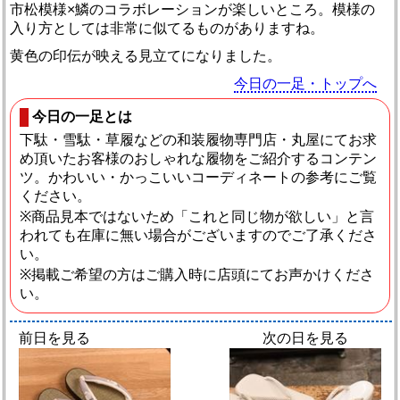
市松模様×鱗のコラボレーションが楽しいところ。模様の
入り方としては非常に似てるものがありますね。
黄色の印伝が映える見立てになりました。
今日の一足・トップへ
今日の一足とは
下駄・雪駄・草履などの和装履物専門店・丸屋にてお求
め頂いたお客様のおしゃれな履物をご紹介するコンテン
ツ。かわいい・かっこいいコーディネートの参考にご覧
ください。
※商品見本ではないため「これと同じ物が欲しい」と言
われても在庫に無い場合がございますのでご了承くださ
い。
※掲載ご希望の方はご購入時に店頭にてお声かけくださ
い。
前日を見る
次の日を見る