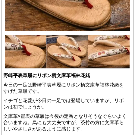
野崎平表草履にリボン柄文庫革福林花緒
今日の一足は野崎平表草履にリボン柄文庫革福林花緒を
すげた草履です。
イチゴと花菱が今日の一足では登場していますが、リボ
ンは初でしょうか。
文庫革×畳表の草履は今後の定番となりそうなぐらいよく
合いますね。烏にも大丈夫ですが、茶竹の方に文庫革ら
しいやさしさがあるように感じます。