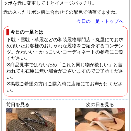
ツボを赤に変更して！とイメージバッチリ。
赤の入ったリボン柄に合わせての配色で洒落てますね。
今日の一足・トップへ
今日の一足とは
下駄・雪駄・草履などの和装履物専門店・丸屋にてお求
め頂いたお客様のおしゃれな履物をご紹介するコンテン
ツ。かわいい・かっこいいコーディネートの参考にご覧
ください。
※商品見本ではないため「これと同じ物が欲しい」と言
われても在庫に無い場合がございますのでご了承くださ
い。
※掲載ご希望の方はご購入時に店頭にてお声かけくださ
い。
前日を見る
次の日を見る