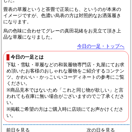
した。
畳表の草履というと茶畳で正装にも、というのが本来の
イメージですが、色濃い烏表の方は対照的なお洒落履き
になります。
烏の色味に合わせてグレーの真田花緒をお見立て頂き上
品な草履になりました。
今日の一足・トップへ
今日の一足とは
下駄・雪駄・草履などの和装履物専門店・丸屋にてお求
め頂いたお客様のおしゃれな履物をご紹介するコンテン
ツ。かわいい・かっこいいコーディネートの参考にご覧
ください。
※商品見本ではないため「これと同じ物が欲しい」と言
われても在庫に無い場合がございますのでご了承くださ
い。
※掲載ご希望の方はご購入時に店頭にてお声かけくださ
い。
前日を見る
次の日を見る