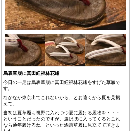
烏表草履に真田紐福林花緒
今日の一足は烏表草履に真田紐福林花緒をすげた草履で
す。
なかなか東京出てこれないから、とお遠くから夏を見据
えて。
当初は夏草履も視野に入れつつ夏に履ける履物を・・・
ということだったのですが、選択肢に入ってくるとこれ
なら通年履けるね！といった洒落草履に見立てて頂きま