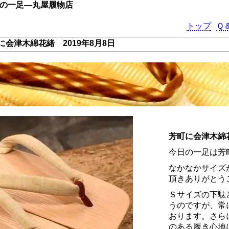
日の一足―丸屋履物店
トップ
Ｑ
に会津木綿花緒 2019年8月8日
芳町に会津木綿
今日の一足は芳
なかなかサイズ
頂きありがとう
Ｓサイズの下駄
うのですが、常
おります。さら
のある履き心地