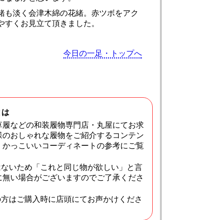
緒も淡く会津木綿の花緒。赤ツボをアク
やすくお見立て頂きました。
今日の一足・トップへ
とは
草履などの和装履物専門店・丸屋にてお求
様のおしゃれな履物をご紹介するコンテン
・かっこいいコーディネートの参考にご覧
はないため「これと同じ物が欲しい」と言
に無い場合がございますのでご了承くださ
の方はご購入時に店頭にてお声かけくださ