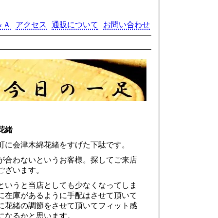
＆Ａ
アクセス
通販について
お問い合わせ
花緒
町に会津木綿花緒をすげた下駄です。
が合わないというお客様。探してご来店
ございます。
というと当店としても少なくなってしま
に在庫があるように手配はさせて頂いて
に花緒の調節をさせて頂いてフィット感
になるかと思います。