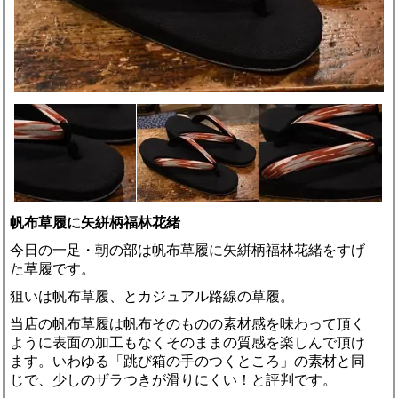
帆布草履に矢絣柄福林花緒
今日の一足・朝の部は帆布草履に矢絣柄福林花緒をすげ
た草履です。
狙いは帆布草履、とカジュアル路線の草履。
当店の帆布草履は帆布そのものの素材感を味わって頂く
ように表面の加工もなくそのままの質感を楽しんで頂け
ます。いわゆる「跳び箱の手のつくところ」の素材と同
じで、少しのザラつきが滑りにくい！と評判です。