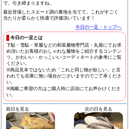
で、引き締まりますね。
最近登場したスエード調の裏地を当てて。これがすごく
当たりが柔らかく快適で評価頂いています！
今日の一足・トップへ
今日の一足とは
下駄・雪駄・草履などの和装履物専門店・丸屋にてお求
め頂いたお客様のおしゃれな履物をご紹介するコンテン
ツ。かわいい・かっこいいコーディネートの参考にご覧
ください。
※商品見本ではないため「これと同じ物が欲しい」と言
われても在庫に無い場合がございますのでご了承くださ
い。
※掲載ご希望の方はご購入時に店頭にてお声かけくださ
い。
前日を見る
次の日を見る