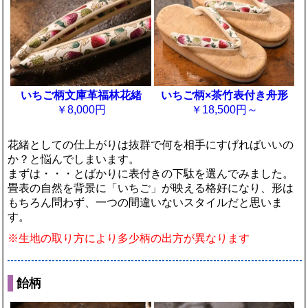
いちご柄文庫革福林花緒
いちご柄×茶竹表付き舟形
￥8,000円
￥18,500円～
花緒としての仕上がりは抜群で何を相手にすげればいいの
か？と悩んでしまいます。
まずは・・・とばかりに表付きの下駄を選んでみました。
畳表の自然を背景に「いちご」が映える格好になり、形は
もちろん問わず、一つの間違いないスタイルだと思いま
す。
※生地の取り方により多少柄の出方が異なります
飴柄