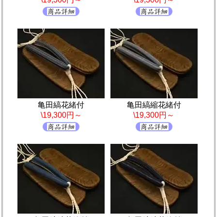
亀田縞花緒付
亀田縞縮花緒付
\19,300円～
\19,300円～