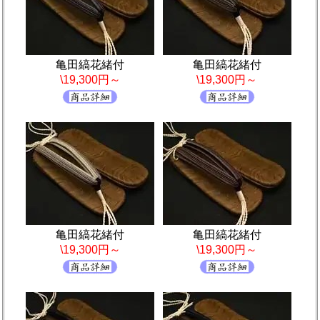
亀田縞花緒付
亀田縞花緒付
\19,300円～
\19,300円～
亀田縞花緒付
亀田縞花緒付
\19,300円～
\19,300円～