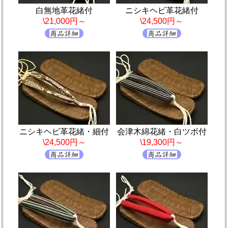
白無地革花緒付
ニシキヘビ革花緒付
\21,000円～
\24,500円～
ニシキヘビ革花緒・細付
会津木綿花緒・白ツボ付
\24,500円～
\19,300円～