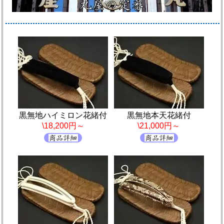
黒無地ハイミロン花緒付
黒無地本天花緒付
\18,200円～
\21,000円～