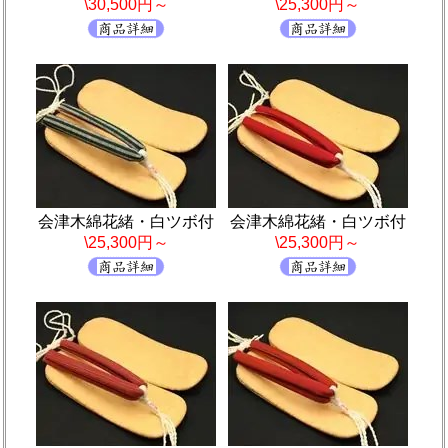
\30,500円～
\25,300円～
会津木綿花緒・白ツボ付
会津木綿花緒・白ツボ付
\25,300円～
\25,300円～