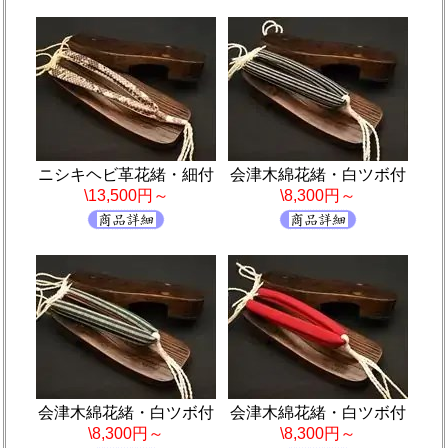
ニシキヘビ革花緒・細付
会津木綿花緒・白ツボ付
\13,500円～
\8,300円～
会津木綿花緒・白ツボ付
会津木綿花緒・白ツボ付
\8,300円～
\8,300円～