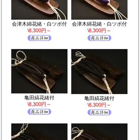
会津木綿花緒・白ツボ付
会津木綿花緒・白ツボ付
\8,300円～
\8,300円～
亀田縞花緒付
亀田縞花緒付
\8,300円～
\8,300円～