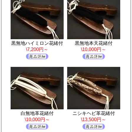
黒無地ハイミロン花緒付
黒無地本天花緒付
\7,200円～
\10,000円～
白無地革花緒付
ニシキヘビ革花緒付
\10,000円～
\13,500円～