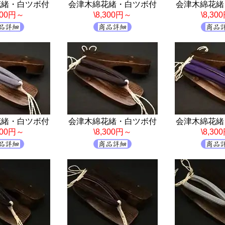
花緒・白ツボ付
会津木綿花緒・白ツボ付
会津木綿花緒
,300円～
\8,300円～
\8,30
花緒・白ツボ付
会津木綿花緒・白ツボ付
会津木綿花緒
,300円～
\8,300円～
\8,30