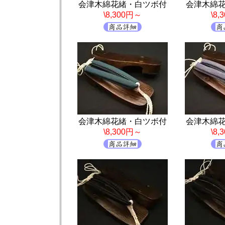
会津木綿花緒・白ツボ付
会津木綿
\8,300円～
\8
会津木綿花緒・白ツボ付
会津木綿
\8,300円～
\8