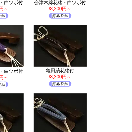
・白ツボ付
会津木綿花緒・白ツボ付
0円～
\8,300円～
亀田縞花緒付
・白ツボ付
\8,300円～
0円～