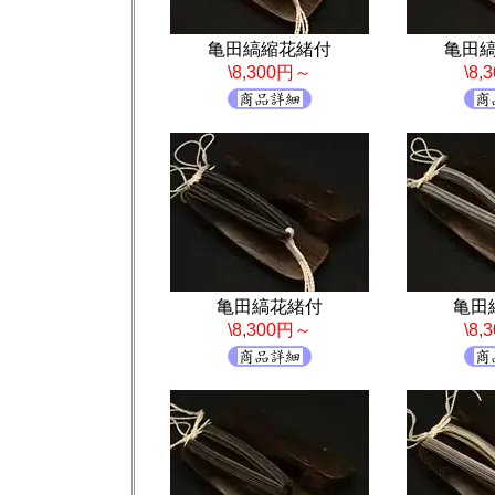
亀田縞縮花緒付
亀田
\8,300円～
\8
亀田縞花緒付
亀田
\8,300円～
\8