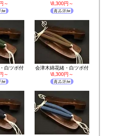
0円～
\8,300円～
・白ツボ付
会津木綿花緒・白ツボ付
0円～
\8,300円～