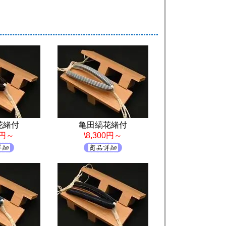
花緒付
亀田縞花緒付
0円～
\8,300円～