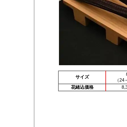
サイズ
（24
花緒込価格
8,