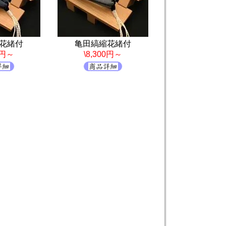
花緒付
亀田縞縮花緒付
0円～
\8,300円～