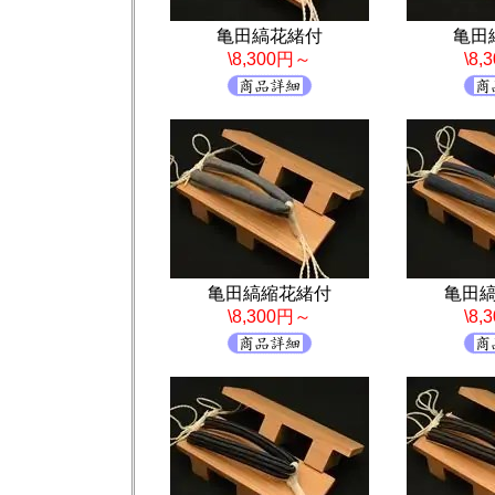
亀田縞花緒付
亀田
\8,300円～
\8
亀田縞縮花緒付
亀田
\8,300円～
\8