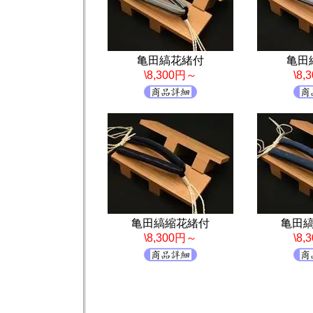
亀田縞花緒付
亀田
\8,300円～
\8
亀田縞縮花緒付
亀田
\8,300円～
\8