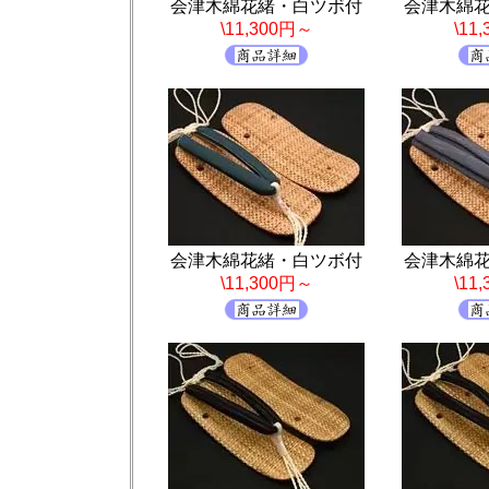
会津木綿花緒・白ツボ付
会津木綿
\11,300円～
\11
会津木綿花緒・白ツボ付
会津木綿
\11,300円～
\11