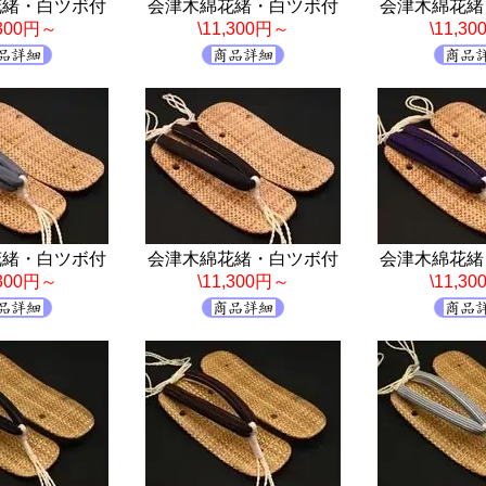
花緒・白ツボ付
会津木綿花緒・白ツボ付
会津木綿花緒
,300円～
\11,300円～
\11,3
花緒・白ツボ付
会津木綿花緒・白ツボ付
会津木綿花緒
,300円～
\11,300円～
\11,3