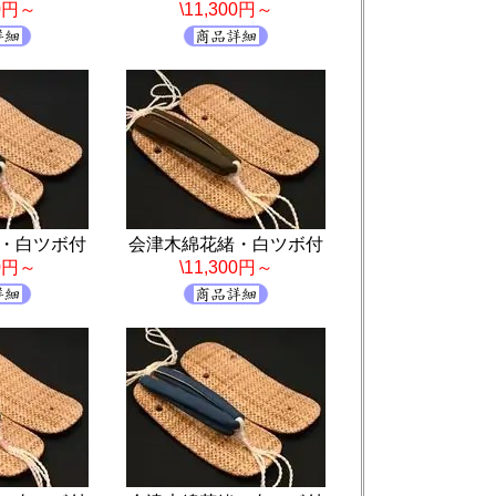
00円～
\11,300円～
・白ツボ付
会津木綿花緒・白ツボ付
00円～
\11,300円～