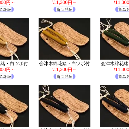
,300円～
\11,300円～
\11,3
花緒・白ツボ付
会津木綿花緒・白ツボ付
会津木綿花緒
,300円～
\11,300円～
\11,3