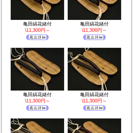
亀田縞花緒付
亀田縞花緒付
\11,300円～
\11,300円～
亀田縞花緒付
亀田縞花緒付
\11,300円～
\11,300円～