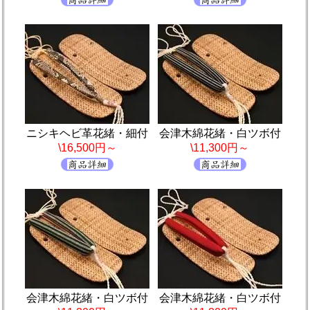
ニシキヘビ革花緒・細付
会津木綿花緒・白ツボ付
\16,500円～
\11,300円～
会津木綿花緒・白ツボ付
会津木綿花緒・白ツボ付