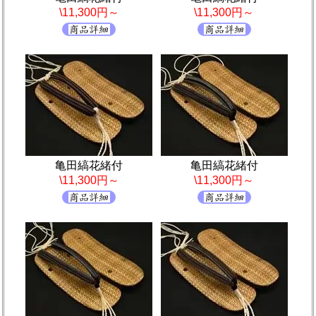
\11,300円～
\11,300円～
亀田縞花緒付
亀田縞花緒付
\11,300円～
\11,300円～