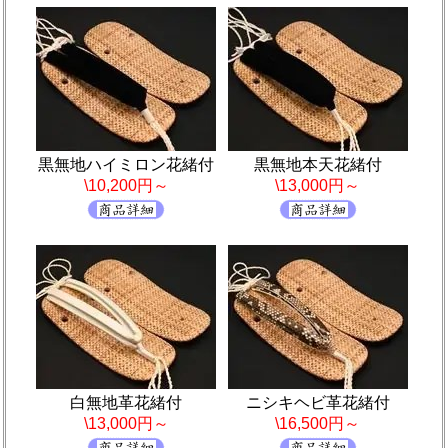
黒無地ハイミロン花緒付
黒無地本天花緒付
\10,200円～
\13,000円～
白無地革花緒付
ニシキヘビ革花緒付
\13,000円～
\16,500円～