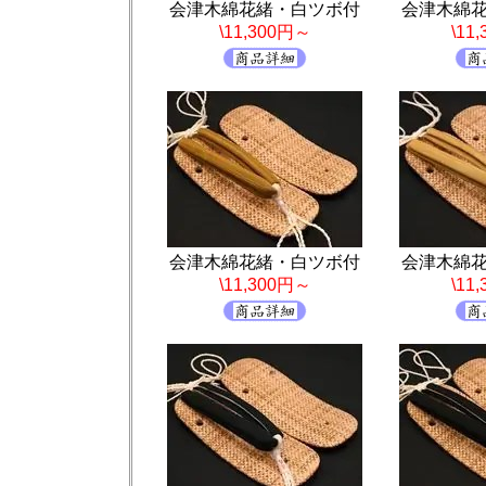
会津木綿花緒・白ツボ付
会津木綿
\11,300円～
\11
会津木綿花緒・白ツボ付
会津木綿
\11,300円～
\11