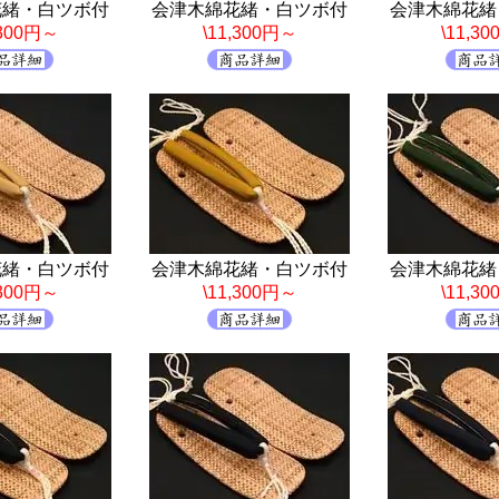
花緒・白ツボ付
会津木綿花緒・白ツボ付
会津木綿花緒
,300円～
\11,300円～
\11,3
花緒・白ツボ付
会津木綿花緒・白ツボ付
会津木綿花緒
,300円～
\11,300円～
\11,3