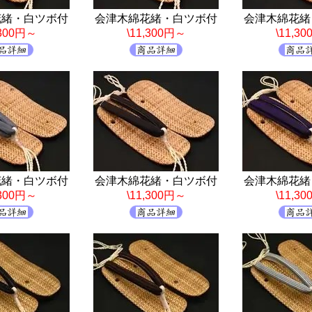
花緒・白ツボ付
会津木綿花緒・白ツボ付
会津木綿花緒
,300円～
\11,300円～
\11,3
花緒・白ツボ付
会津木綿花緒・白ツボ付
会津木綿花緒
,300円～
\11,300円～
\11,3