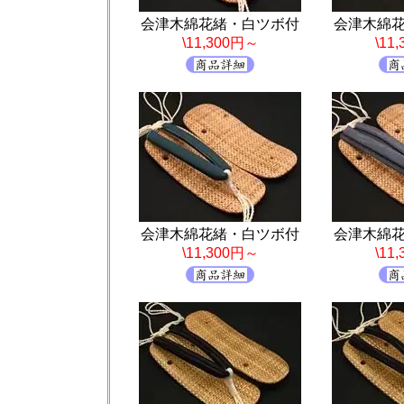
会津木綿花緒・白ツボ付
会津木綿
\11,300円～
\11
会津木綿花緒・白ツボ付
会津木綿
\11,300円～
\11