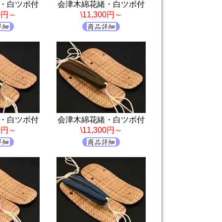
・白ツボ付
会津木綿花緒・白ツボ付
00円～
\11,300円～
・白ツボ付
会津木綿花緒・白ツボ付
00円～
\11,300円～