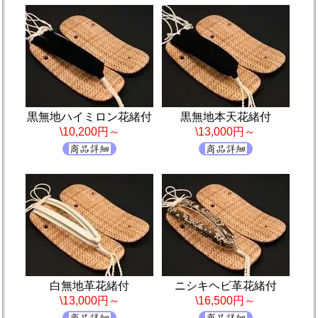
黒無地ハイミロン花緒付
黒無地本天花緒付
\10,200円～
\13,000円～
白無地革花緒付
ニシキヘビ革花緒付
\13,000円～
\16,500円～