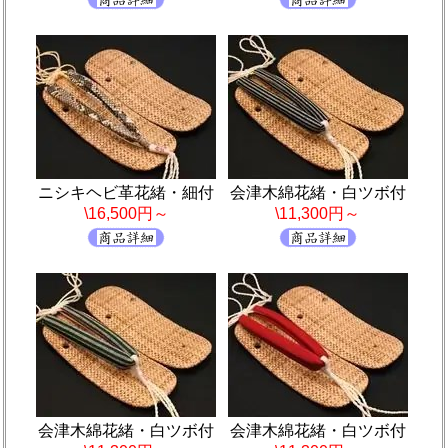
ニシキヘビ革花緒・細付
会津木綿花緒・白ツボ付
\16,500円～
\11,300円～
会津木綿花緒・白ツボ付
会津木綿花緒・白ツボ付