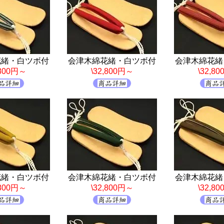
花緒・白ツボ付
会津木綿花緒・白ツボ付
会津木綿花緒
,800円～
\32,800円～
\32,8
花緒・白ツボ付
会津木綿花緒・白ツボ付
会津木綿花緒
,800円～
\32,800円～
\32,8