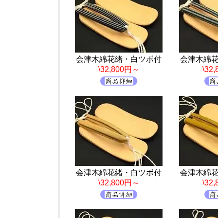
会津木綿花緒・白ツボ付
会津木綿
\32,800円～
\32
会津木綿花緒・白ツボ付
会津木綿
\32,800円～
\32