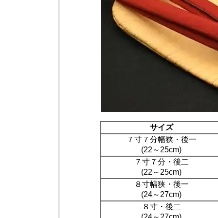
サイズ
７寸７分幅狭・後一
(22～25cm)
７寸７分・後二
(22～25cm)
８寸幅狭・後一
(24～27cm)
８寸・後二
(24～27cm)