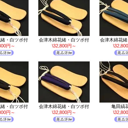
花緒・白ツボ付
会津木綿花緒・白ツボ付
会津木綿花緒
,800円～
\32,800円～
\32,8
花緒・白ツボ付
会津木綿花緒・白ツボ付
亀田縞
,800円～
\32,800円～
\32,8