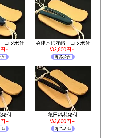
・白ツボ付
会津木綿花緒・白ツボ付
00円～
\32,800円～
花緒付
亀田縞花緒付
00円～
\32,800円～